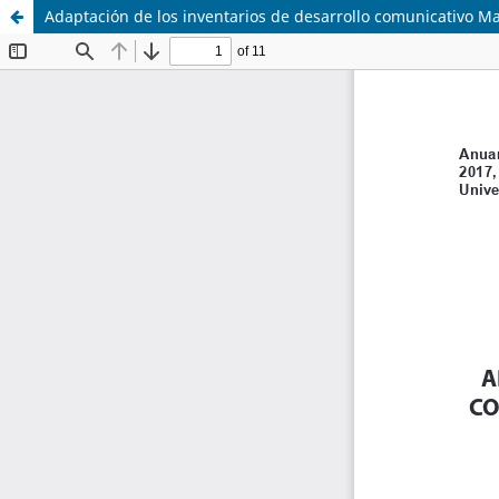
Adaptación de los inventarios de desarrollo comunicativo Mac