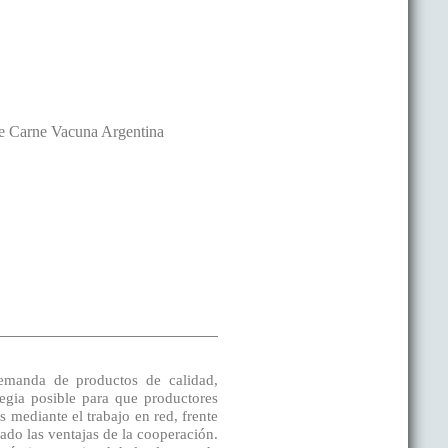
De Carne Vacuna Argentina
demanda de productos de calidad,
egia posible para que productores
 mediante el trabajo en red, frente
zado las ventajas de la cooperación.