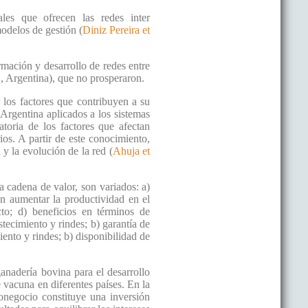
ales que ofrecen las redes inter
odelos de gestión (
Diniz Pereira et
ormación y desarrollo de redes entre
, Argentina), que no prosperaron.
r los factores que contribuyen a su
 Argentina aplicados a los sistemas
atoria de los factores que afectan
os. A partir de este conocimiento,
 y la evolución de la red (
Ahuja et
la cadena de valor, son variados: a)
n aumentar la productividad en el
cto; d) beneficios en términos de
stecimiento y rindes; b) garantía de
iento y rindes; b) disponibilidad de
anadería bovina para el desarrollo
e vacuna en diferentes países. En la
onegocio constituye una inversión