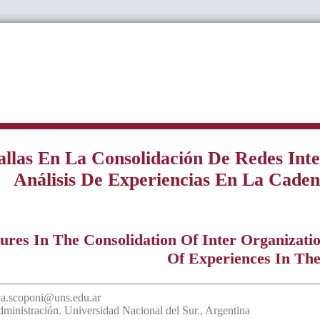
allas En La Consolidación De Redes Inte
Análisis De Experiencias En La Cade
lures In The Consolidation Of Inter Organizati
Of Experiences In Th
ana.scoponi@uns.edu.ar
ministración. Universidad Nacional del Sur.
,
Argentina