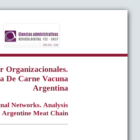
r Organizacionales.
na De Carne Vacuna
Argentina
onal Networks. Analysis
e Argentine Meat Chain