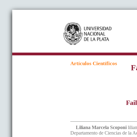
Artículos Científicos
F
Fai
Liliana Marcela
Scoponi
lili
Departamento de Ciencias de la Ad