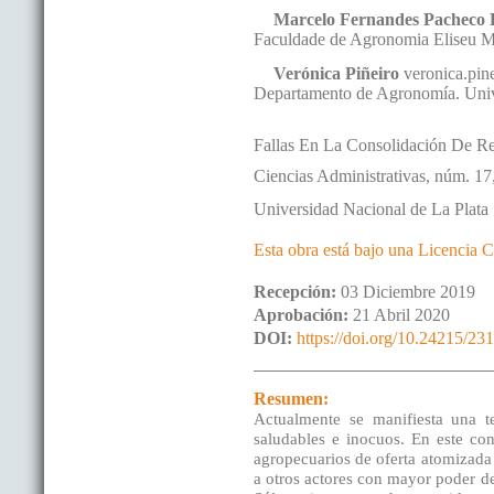
Marcelo
Fernandes Pacheco 
Faculdade de Agronomia Eliseu Ma
Verónica
Piñeiro
veronica.pin
Departamento de Agronomía. Univ
Fallas En La Consolidación De Re
Ciencias Administrativas
,
núm. 17
Universidad Nacional de La Plata
Esta obra está bajo una Licencia 
Recepción:
03 Diciembre 2019
Aprobación:
21 Abril 2020
DOI:
https://doi.org/10.24215/2
Resumen:
Actualmente se manifiesta una t
saludables e inocuos. En este co
agropecuarios de oferta atomizada 
a otros actores con mayor poder de 