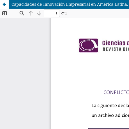
Capacidades de Innovación Empresarial en América Latina. R