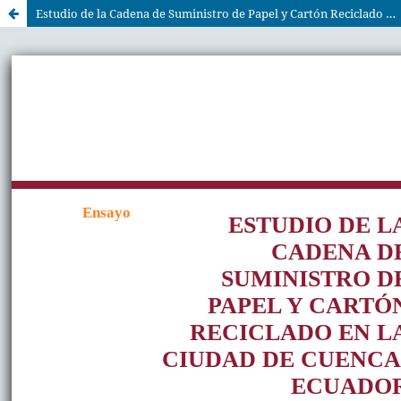
Estudio de la Cadena de Suministro de Papel y Cartón Reciclado en la Ciudad de Cuenca-Ecuador