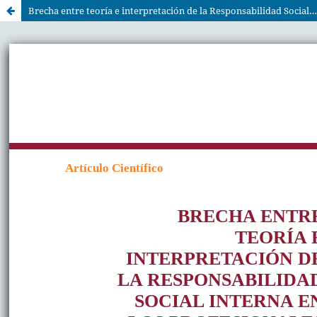
Brecha entre teoría e interpretación de la Responsabilidad Social interna en los profesionales de Gestión Humana