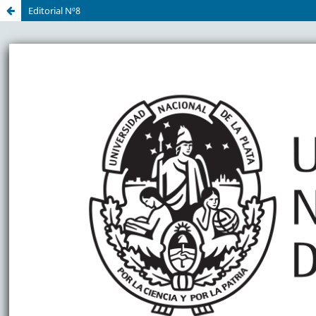
Editorial Nº8