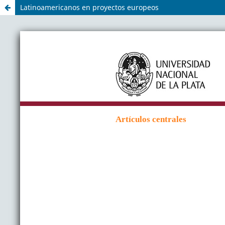
Latinoamericanos en proyectos europeos