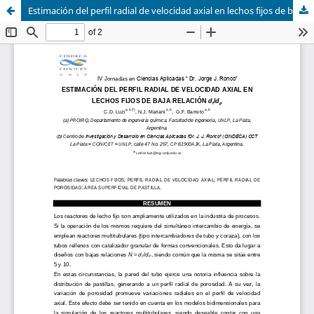
Estimación del perfil radial de velocidad axial en lechos fijos de baja relación dT/dP