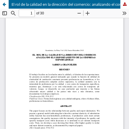
El rol de la calidad en la dirección del comercio: analizando el comportamiento de las empresas exportadoras