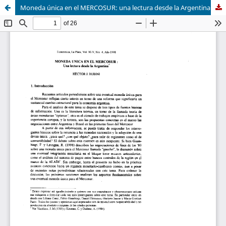
Moneda única en el MERCOSUR: una lectura desde la Argentina