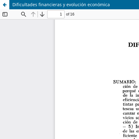
Dificultades financieras y evolución económica