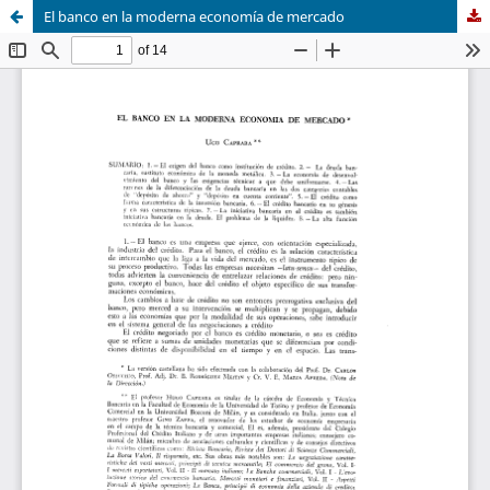
El banco en la moderna economía de mercado