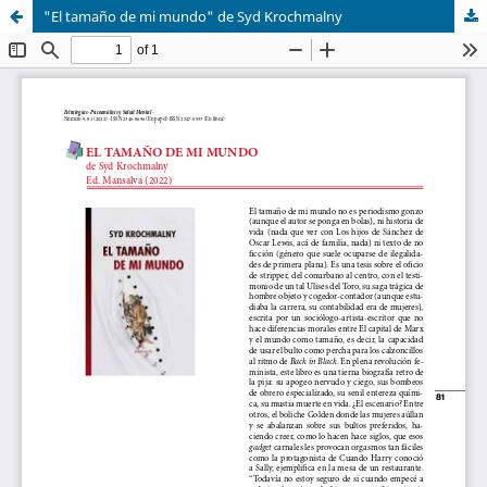
"El tamaño de mi mundo" de Syd Krochmalny