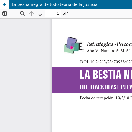
La bestia negra de todo teoría de la justicia