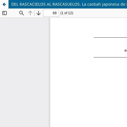
DEL RASCACIELOS AL RASCASUELOS. La casbah japonesa de