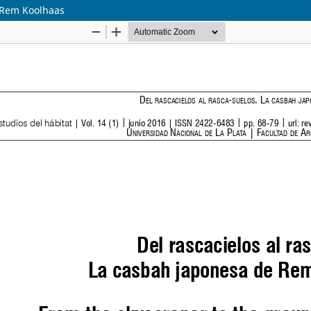
 Rem Koolhaas