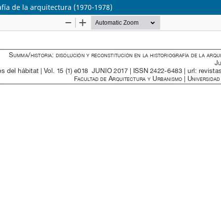
afía de la arquitectura (1970-1978)