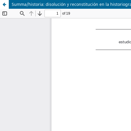
Summa/historia: disolución y reconstitución en la historiogr