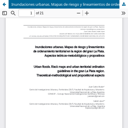
Inundaciones urbanas. Mapas de riesgo y lineamientos de ordenamiento territorial en la región del gran La Plata