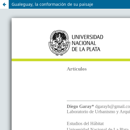
Gualeguay, la conformación de su paisaje