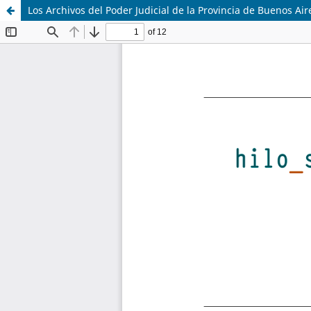
Los Archivos del Poder Judicial de la Provincia de Buenos Air