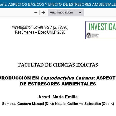
rans: ASPECTOS BÁSICOS Y EFECTO DE ESTRESORES AMBIENTALE