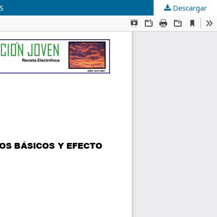
S
Descargar