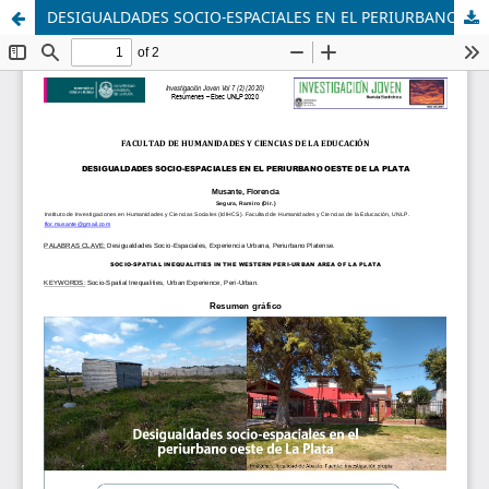
DESIGUALDADES SOCIO-ESPACIALES EN EL PERIURBANO OESTE DE LA PLATA