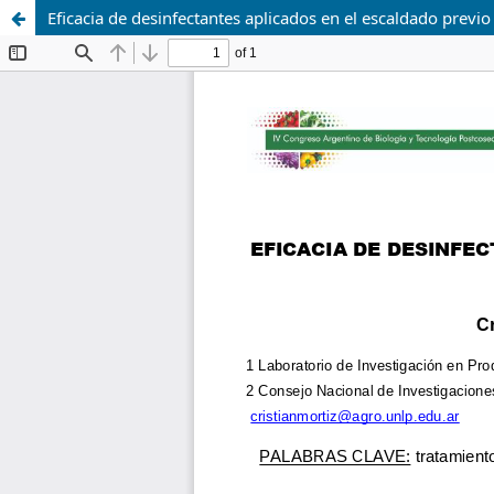
Eficacia de desinfectantes aplicados en el escaldado previ