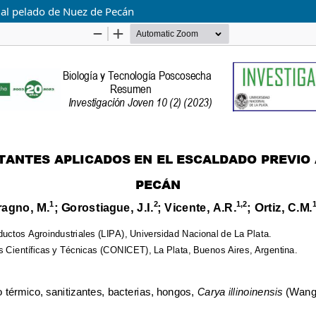
o al pelado de Nuez de Pecán