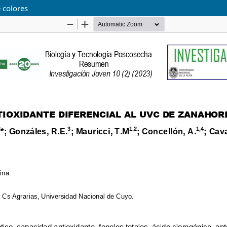
 colores