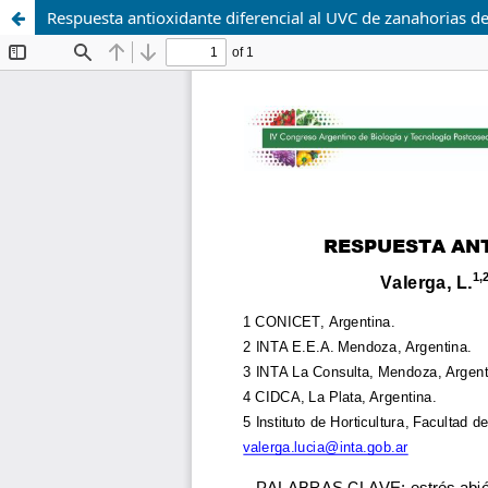
Respuesta antioxidante diferencial al UVC de zanahorias de