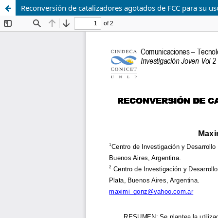
Reconversión de catalizadores agotados de FCC para su uso