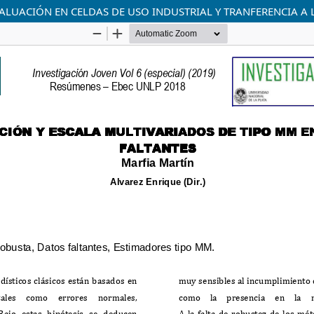
ALUACIÓN EN CELDAS DE USO INDUSTRIAL Y TRANFERENCIA A 