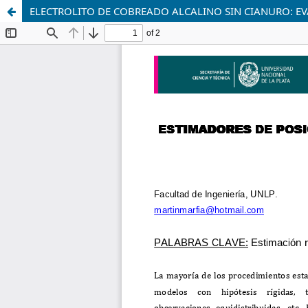
ELECTROLITO DE COBREADO ALCALINO SIN CIANURO: EV