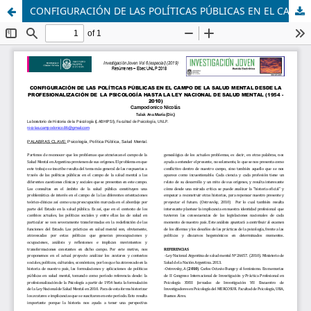
CONFIGURACIÓN DE LAS POLÍTICAS PÚBLICAS EN EL CAMPO DE LA SALUD MENTAL DESDE LA PROFESIONALIZACIÓN DE LA PSICOLOGÍA HASTA LA LEY NACIONAL DE SALUD MENTAL (1954 - 2010)