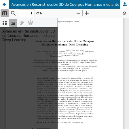
Avances en Reconstrucción 3D de Cuerpos Humanos mediante Deep Learning