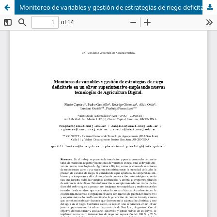
Monitoreo de variables y gestión de estrategias de riego deficitario en un olivar superintensivo empleando nuevas tecnologías de Agricultura Digital