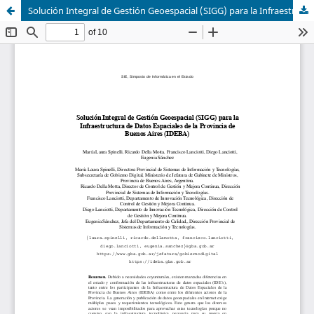
Solución Integral de Gestión Geoespacial (SIGG) para la Infraestructura de Datos Espaciales de la Provincia de Buenos Aires (IDEBA)