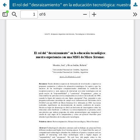
El rol del "desraizamiento" en la educación tecnológica: nuestra experiencia con una MS51 de Micro Sistemas