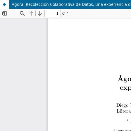
Ágora: Recolección Colaborativa de Datos, una experiencia d