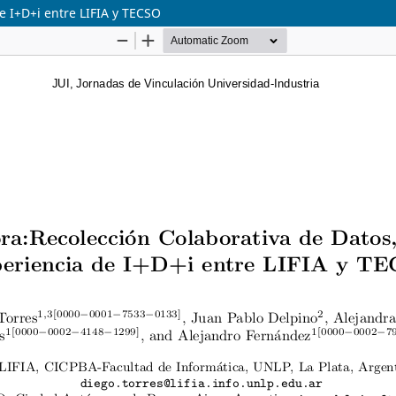
e I+D+i entre LIFIA y TECSO