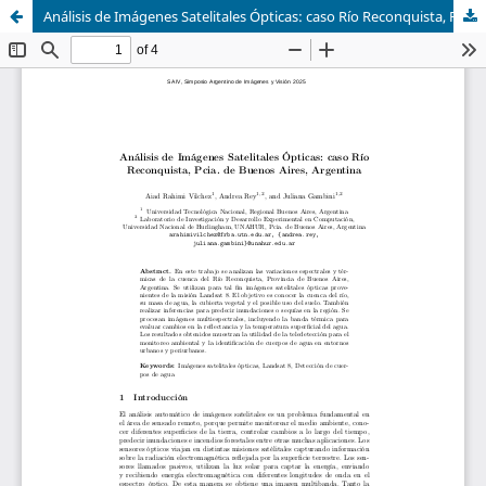
Análisis de Imágenes Satelitales Ópticas: caso Río Reconquista, Pcia. de Buenos Aires, Argentina