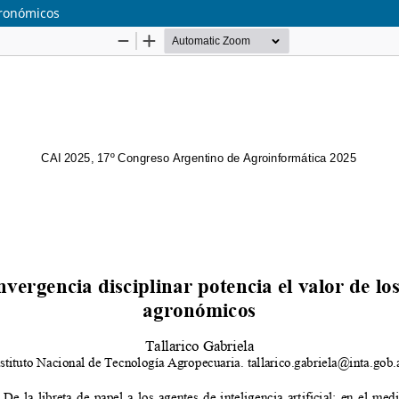
gronómicos