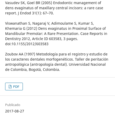
Vasudev SK, Goel BR (2005) Endodontic management of
dens evaginatus of maxillary central incisors: a rare case
report. J Endod 31(1): 67–70.
Viswanathan S, Nagaraj V, Adimoulame S, Kumar S,
Khemaria G (2012) Dens evaginatus in Proximal Surface of
Mandibular Premolar: A Rare Presentation. Case Reports in
Dentistry 2012, Article ID 603583, 3 pages.
doi:10.1155/2012/603583
Zoubov AA (1997) Metodología para el registro y estudio de
los caracteres dentales morfogenéticos. Taller de peritación
antropológica (antropología dental). Universidad Nacional
de Colombia, Bogotá, Colombia.
PDF
Publicado
2017-08-27