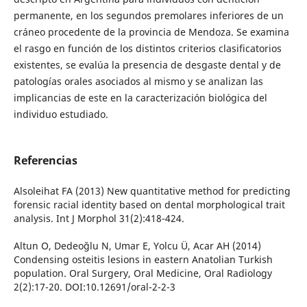
permanente, en los segundos premolares inferiores de un
cráneo procedente de la provincia de Mendoza. Se examina
el rasgo en función de los distintos criterios clasificatorios
existentes, se evalúa la presencia de desgaste dental y de
patologías orales asociados al mismo y se analizan las
implicancias de este en la caracterización biológica del
individuo estudiado.
Referencias
Alsoleihat FA (2013) New quantitative method for predicting
forensic racial identity based on dental morphological trait
analysis. Int J Morphol 31(2):418-424.
Altun O, Dedeoğlu N, Umar E, Yolcu Ü, Acar AH (2014)
Condensing osteitis lesions in eastern Anatolian Turkish
population. Oral Surgery, Oral Medicine, Oral Radiology
2(2):17-20. DOI:10.12691/oral-2-2-3