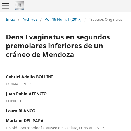
Inicio
/
Archivos
/
Vol. 19 Núm. 1 (2017)
/
Trabajos Originales
Dens Evaginatus en segundos
premolares inferiores de un
cráneo de Mendoza
Gabriel Adolfo BOLLINI
FCNyM, UNLP
Juan Pablo ATENCIO
CONICET
Laura BLANCO
Mariano DEL PAPA
División Antropología, Museo de La Plata, FCNyM, UNLP.