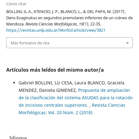
Cómo citar
BOLLINI, G. A., ATENCIO, J. P., BLANCO, L., & DEL PAPA, M. (2017).
Dens Evaginatus en segundos premolares inferiores de un cráneo de
Mendoza.
Revista Ciencias Morfológicas
,
19
(1), 22-35.
https://revistas.unlp.edu.ar/Morfol/article/view/3821
Más formatos de cita
Artículos más leídos del mismo autor/a
Gabriel BOLLINI, Liz CESA, Laura BLANCO, Graciela
MENDEZ, Daniela GIMENEZ,
Propuesta de ampliación
de la clasificación del sistema ASUDAS para la rotación
de incisivos centrales superiores.
,
Revista Ciencias
Morfológicas: Vol. 20 Núm. 2 (2018)
Idioma