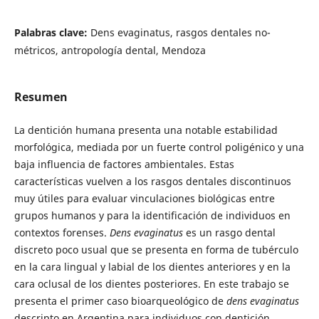
Palabras clave:
Dens evaginatus, rasgos dentales no-
métricos, antropología dental, Mendoza
Resumen
La dentición humana presenta una notable estabilidad
morfológica, mediada por un fuerte control poligénico y una
baja influencia de factores ambientales. Estas
características vuelven a los rasgos dentales discontinuos
muy útiles para evaluar vinculaciones biológicas entre
grupos humanos y para la identificación de individuos en
contextos forenses.
Dens evaginatus
es un rasgo dental
discreto poco usual que se presenta en forma de tubérculo
en la cara lingual y labial de los dientes anteriores y en la
cara oclusal de los dientes posteriores. En este trabajo se
presenta el primer caso bioarqueológico de
dens evaginatus
descripto en Argentina para individuos con dentición