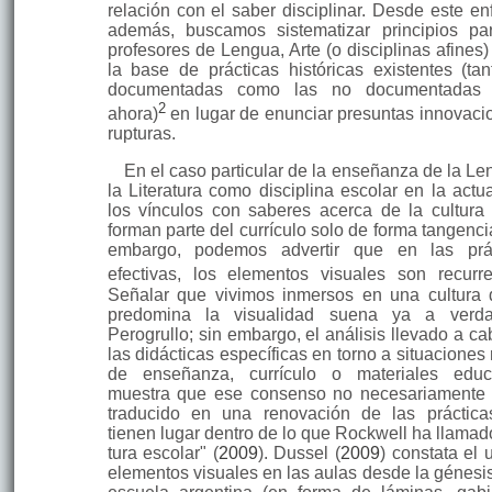
relación con el saber discipli­nar. Desde este en
además, buscamos sistematizar principios pa
profesores de Lengua, Arte (o disci­plinas afines
la base de prácticas históricas existentes (tan
documentadas como las no do­cumentadas 
2
ahora)
en lugar de enunciar presuntas innovaci
rupturas.
En el caso particular de la enseñanza de la Le
la Literatura como disci­plina escolar en la actu
los vínculos con saberes acerca de la cultura 
forman parte del currículo solo de forma tangenci
embargo, podemos ad­vertir que en las prá
efectivas, los elementos visuales son recurren
Señalar que vivimos inmersos en una cultura
predomina la visualidad suena ya a verd
Perogrullo; sin embargo, el análisis llevado a ca
las didácticas específicas en torno a situaciones
de enseñanza, cu­rrículo o materiales educ
muestra que ese consenso no necesaria­mente
traducido en una renovación de las práctic
tienen lugar dentro de lo que Rockwell ha llamado
tura escolar" (
2009
). Dussel (
2009
) constata el 
ele­mentos visuales en las aulas desde la génesis