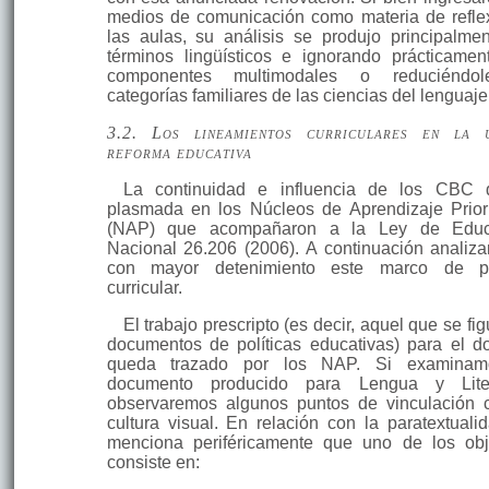
medios de comunicación como materia de refle
las aulas, su análisis se produjo principalme
términos lingüísticos e ignorando prácticamen
componentes multimodales o reduciéndo
categorías familiares de las ciencias del lenguaje
3.2. Los lineamientos curriculares en la 
reforma educativa
La continuidad e influencia de los CBC 
plasmada en los Núcleos de Aprendizaje Priori
(NAP) que acompañaron a la Ley de Educ
Nacional 26.206 (2006). A continuación analiz
con mayor detenimiento este marco de pol
curricular.
El trabajo prescripto (es decir, aquel que se fi
documentos de políticas educativas) para el d
queda trazado por los NAP. Si examinam
documento producido para Lengua y Liter
observaremos algunos puntos de vinculación 
cultura visual. En relación con la paratextuali
menciona periféricamente que uno de los obj
consiste en: