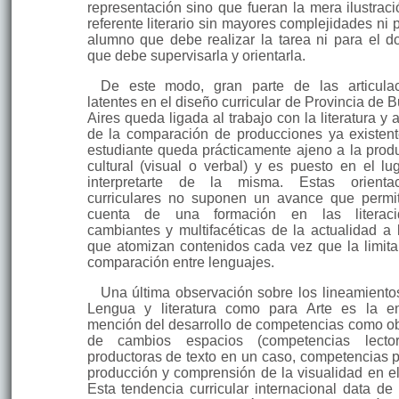
representación sino que fueran la mera ilustraci
referente lite­rario sin mayores complejidades ni 
alumno que debe realizar la tarea ni para el d
que debe supervisarla y orientarla.
De este modo, gran parte de las articula
latentes en el diseño curricular de Provincia de 
Aires queda ligada al trabajo con la literatura y a
de la com­paración de producciones ya existent
estudiante queda prácticamente ajeno a la prod
cultural (visual o verbal) y es puesto en el lu
interpretarte de la misma. Estas orienta­
curriculares no suponen un avance que permi
cuenta de una formación en las literaci
cambiantes y multifacéticas de la actualidad a 
que atomizan contenidos cada vez que la limita
comparación entre lenguajes.
Una última observación sobre los lineamiento
Lengua y literatura como para Arte es la en
mención del desarrollo de competencias como ob
de cam­bios espacios (competencias lecto
productoras de texto en un caso, competencias p
producción y comprensión de la visualidad en el 
Esta tendencia curricular internacional data de 