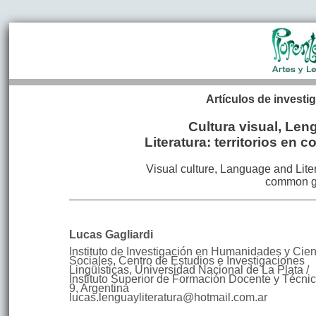
Artículos de investi
Cultura visual, Len
Literatura: territorios en 
Visual culture, Language and Liter
common g
Lucas
Gagliardi
Instituto de Investigación en Humanidades y Cie
Sociales, Centro de Estudios e Investigaciones
Lingüísticas, Universidad Nacional de La Plata /
Instituto Superior de Formación Docente y Técni
9
,
Argentina
lucas.lenguayliteratura@hotmail.com.ar