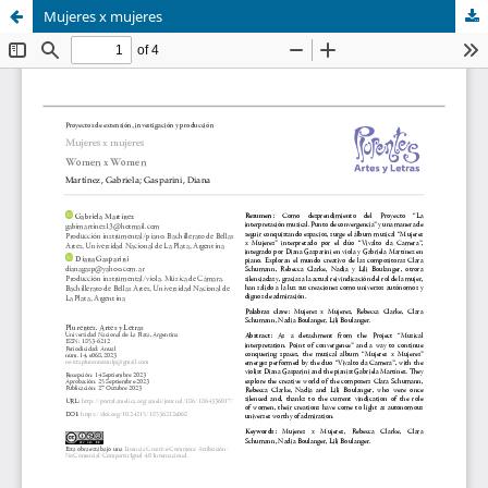
Mujeres x mujeres