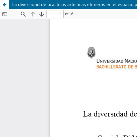
La diversidad de prácticas artísticas efímeras en el espacio 