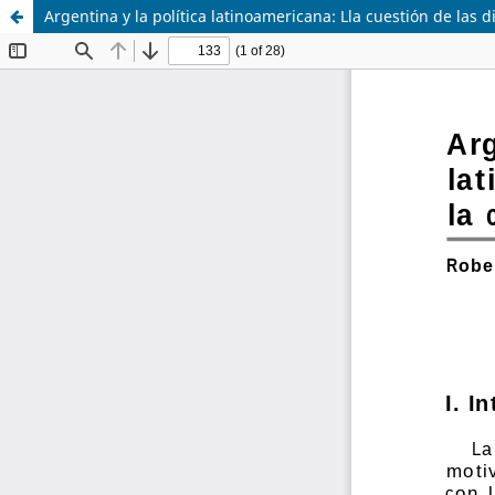
Argentina y la política latinoamericana: Lla cuestión de las d