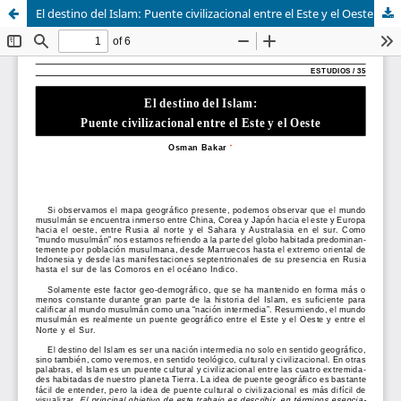
El destino del Islam: Puente civilizacional entre el Este y el Oeste.