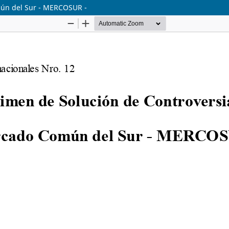
mún del Sur - MERCOSUR -