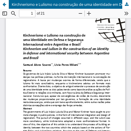
Kirchnerismo e Lulismo na construção de uma identidade em Defesa e Segurança Internacional entre Argentina e Brasil