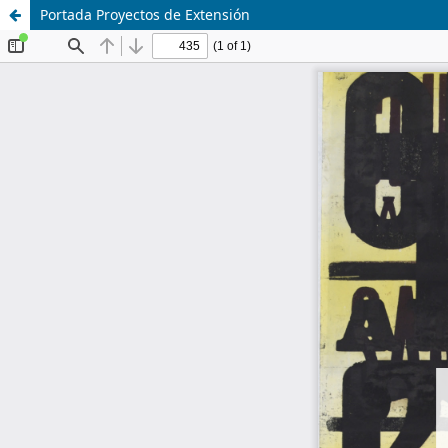
Portada Proyectos de Extensión