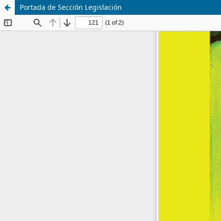
Portada de Sección Legislación