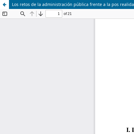
Los retos de la administración pública frente a la pos realid