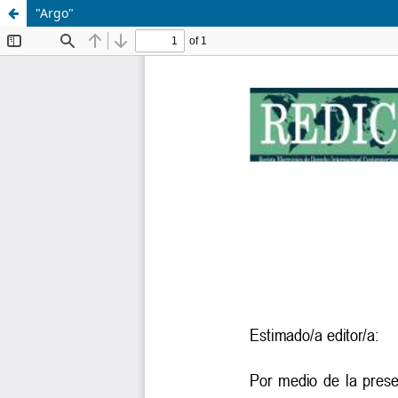
"Argo"