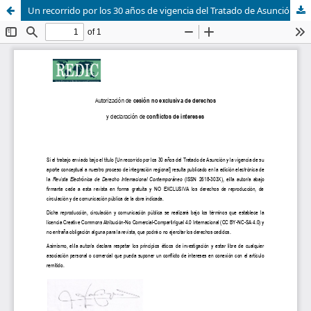
Un recorrido por los 30 años de vigencia del Tratado de Asunción y su reflejo en la construcción del proceso de integración regional del Mercosur