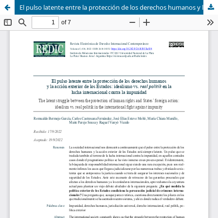
El pulso latente entre la protección de los derechos humanos y la acción exterior de los Estados: idealismo vs. real politik en la lucha internacional contra la impunidad