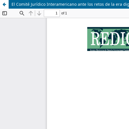
El Comité Jurídico Interamericano ante los retos de la era di