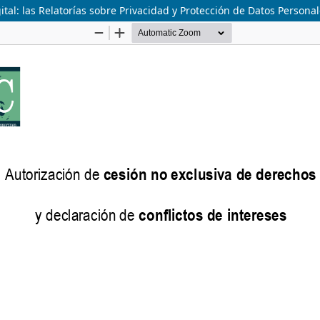
gital: las Relatorías sobre Privacidad y Protección de Datos Persona