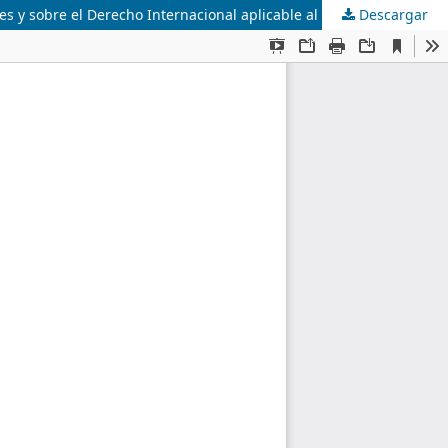
les y sobre el Derecho Internacional aplicable al Ciberespacio
Descargar