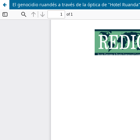
El genocidio ruandés a través de la óptica de "Hotel Ruanda