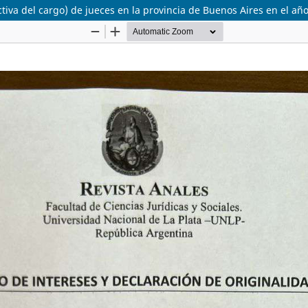
tiva del cargo) de jueces en la provincia de Buenos Aires en el añ